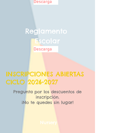
Descarga
Reglamento
Escolar
Descarga
INSCRIPCIONES ABIERTAS
CICLO
2026-2027
Pregunta por los descuentos de
inscripción.
¡No te quedes sin lugar!
Nursery