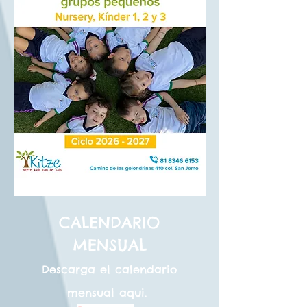
CALENDARIO
MENSUAL
Descarga el calendario
mensual aqui.